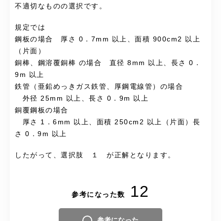
不適切なものの選択です。
規定では
鋼板の場合 厚さ 0．7mm 以上、面積 900cm2 以上
（片面）
銅棒、鋼溶覆銅棒 の場合 直径 8mm 以上、長さ 0．
9m 以上
鉄管（亜鉛めっきガス鉄管、厚鋼電線管）の場合
外径 25mm 以上、長さ 0．9m 以上
銅覆鋼板の場合
厚さ 1．6mm 以上、面積 250cm2 以上（片面）長
さ 0．9m 以上
したがって、選択肢 １ が正解となります。
12
参考になった数
参考になった