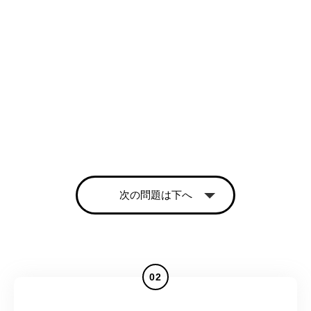
次の問題は下へ
02