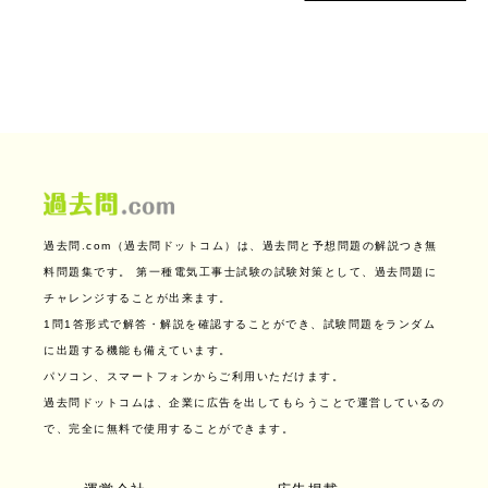
過去問.com（過去問ドットコム）は、過去問と予想問題の解説つき無
料問題集です。
第一種電気工事士試験の試験対策として、過去問題に
チャレンジすることが出来ます。
1問1答形式で解答・解説を確認することができ、試験問題をランダム
に出題する機能も備えています。
パソコン、スマートフォンからご利用いただけます。
過去問ドットコムは、企業に広告を出してもらうことで運営しているの
で、完全に無料で使用することができます。