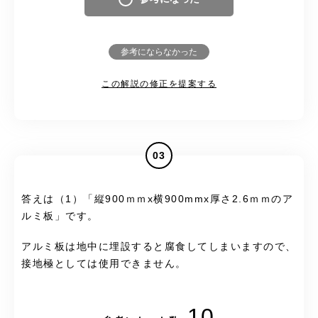
参考にならなかった
この解説の修正を提案する
03
答えは（1）「縦900ｍｍx横900mmx厚さ2.6ｍｍのア
ルミ板」です。
アルミ板は地中に埋設すると腐食してしまいますので、
接地極としては使用できません。
10