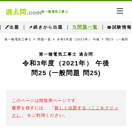
第一種電気工事士
📁問題一覧
🖊出題
📌続きから出題
📖試験情報
第一種電気工事士
問題一覧
令和3年度（2021年） 午後
問25 （一般問題
第一種電気工事士 過去問
令和3年度（2021年） 午後
問25 (一般問題 問25)
このページは閲覧用ページです。
履歴を残すには、 「
新しく出題する（ここをクリッ
ク）
」 をご利用ください。