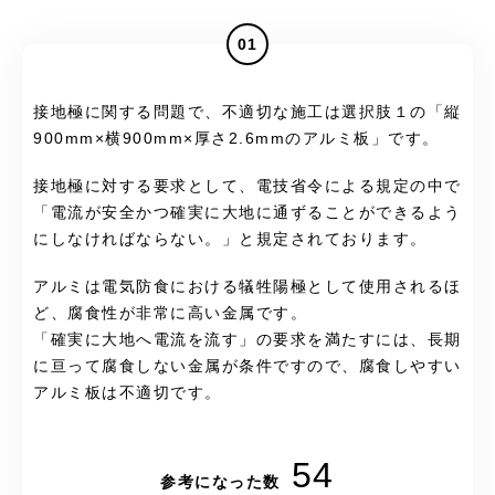
01
接地極に関する問題で、不適切な施工は選択肢１の「縦
900mm×横900mm×厚さ2.6mmのアルミ板」です。
接地極に対する要求として、電技省令による規定の中で
「電流が安全かつ確実に大地に通ずることができるよう
にしなければならない。」と規定されております。
アルミは電気防食における犠牲陽極として使用されるほ
ど、腐食性が非常に高い金属です。
「確実に大地へ電流を流す」の要求を満たすには、長期
に亘って腐食しない金属が条件ですので、腐食しやすい
アルミ板は不適切です。
54
参考になった数